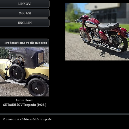
LINKOVI
OGLASI
ENGLISH
Predstavljamo vozilo mjeseca
Antun Hanic
CITROEN 5CV Torpedo (1923.)
© 2005-2026 Oldtimer klub "Zagreb"