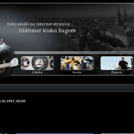
Dobrodošli na internet stranice
Oldtimer kluba Zagreb
O klubu
Vozila
Članovi
1.01.1997, 00:00