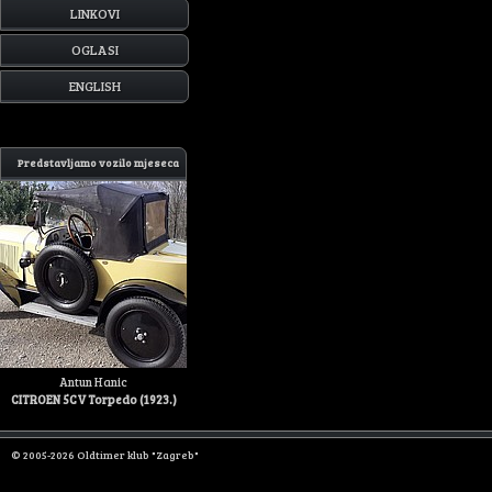
LINKOVI
OGLASI
ENGLISH
Predstavljamo vozilo mjeseca
Antun Hanic
CITROEN 5CV Torpedo (1923.)
© 2005-2026 Oldtimer klub "Zagreb"