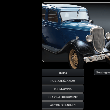
Katalog v
HOME
POSTANI ČLANOM
IZ TISKOVINA
PRAVILA I DOKUMENTI
AUTOMOBILNI LIST