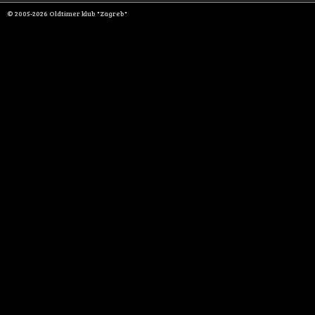
© 2005-2026 Oldtimer klub "Zagreb"