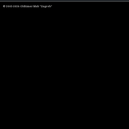
© 2005-2026 Oldtimer klub "Zagreb"