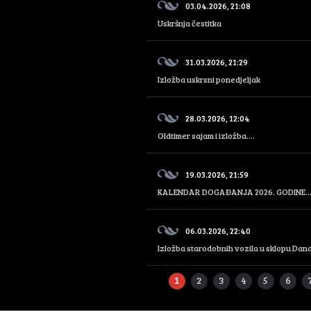
03.04.2026, 21:08
Uskršnja čestitka
31.03.2026, 21:29
Izložba uskrsni ponedjeljak
28.03.2026, 12:04
Oldtimer sajam i izložba....
19.03.2026, 21:59
KALENDAR DOGAĐANJA 2026. GODINE..
06.03.2026, 22:40
Izložba starodobnih vozila u sklopu Dana
1
2
3
4
5
6